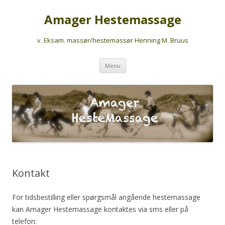
Amager Hestemassage
v. Eksam. massør/hestemassør Henning M. Bruus
Skip
Menu
to
content
Kontakt
For tidsbestilling eller spørgsmål angående hestemassage
kan Amager Hestemassage kontaktes via sms eller på
telefon: