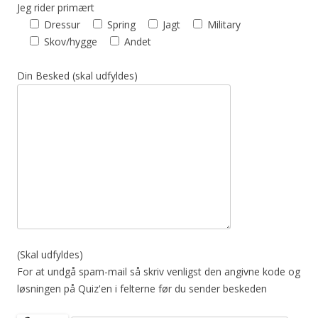
Jeg rider primært
Dressur
Spring
Jagt
Military
Skov/hygge
Andet
Din Besked (skal udfyldes)
(Skal udfyldes)
For at undgå spam-mail så skriv venligst den angivne kode og
løsningen på Quiz'en i felterne før du sender beskeden